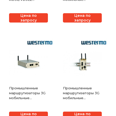
Westermo BRD-355
широкополосные
Westermo MRD-455
Цена по
Цена по
запросу
запросу
Промышленные
Промышленные
маршрутизаторы 3G
маршрутизаторы 3G
мобильные
мобильные
широкополосные
широкополосные
Westermo MRD-315
Westermo MRD-355
Цена по
Цена по