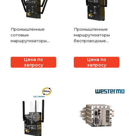
Промышленные
Промышленные
сотовые
маршрутизаторы
маршрутизаторы
беспроводные
беспроводные
сотовые ORing TAR-
ORing TAR-3120-M12
120-M12
Цена по
Цена по
запросу
запросу