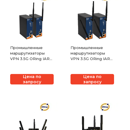
Промышленные
Промышленные
маршрутизаторы
маршрутизаторы
VPN 3.5G ORing IAR-
VPN 3.5G ORing IAR-
120/120+ с функцией
620/620+ с функцией
PoE
PoE
Цена по
Цена по
запросу
запросу