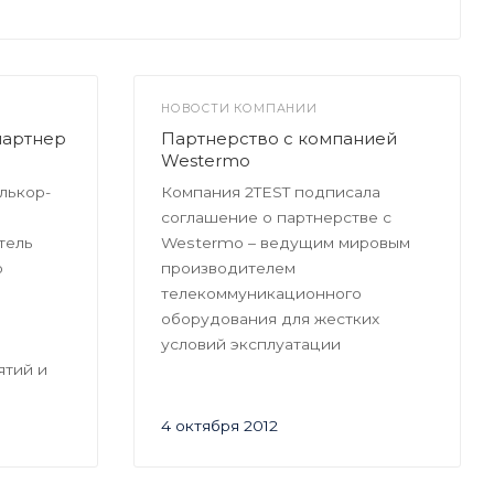
НОВОСТИ КОМПАНИИ
партнер
Партнерство с компанией
Westermo
лькор-
Компания 2TEST подписала
соглашение о партнерстве с
тель
Westermo – ведущим мировым
о
производителем
телекоммуникационного
оборудования для жестких
условий эксплуатации
тий и
4 октября 2012