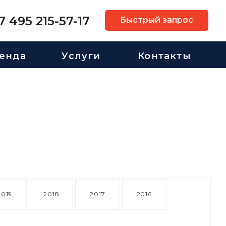
7 495 215-57-17
Быстрый запрос
енда
Услуги
Контакты
2019
2018
2017
2016