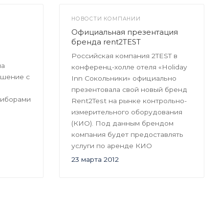
НОВОСТИ КОМПАНИИ
Официальная презентация
бренда rent2TEST
Российская компания 2TEST в
ла
конференц-холле отеля «Holiday
ашение с
Inn Сокольники» официально
презентовала свой новый бренд
риборами
Rent2Test на рынке контрольно-
измерительного оборудования
(КИО). Под данным брендом
компания будет предоставлять
услуги по аренде КИО
23 марта 2012