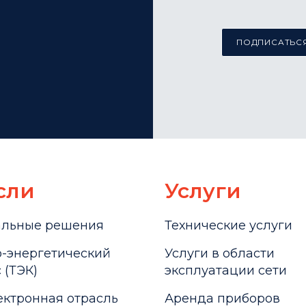
ПОДПИСАТЬСЯ
сли
Услуги
альные решения
Технические услуги
-энергетический
Услуги в области
 (ТЭК)
эксплуатации сети
ктронная отрасль
Аренда приборов