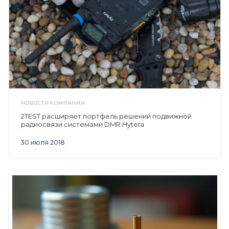
НОВОСТИ КОМПАНИИ
2TEST расширяет портфель решений подвижной
радиосвязи системами DMR Hytera
30 июля 2018