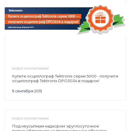
НОВОСТИ КОМПАНИИ
Купите осциллограф Tektronix серии 5000 - получите
осциллограф Tektronix DPO3034 в подарок!
9 сентября 2013
НОВОСТИ КОМПАНИИ
Под неусыпным надзором: круглосуточное
видеонаблюдение на промышленных объектах