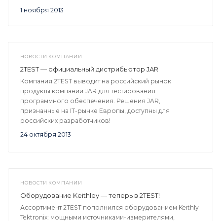
1 ноября 2013
НОВОСТИ КОМПАНИИ
2TEST — официальный дистрибьютор JAR
Компания 2TEST выводит на российский рынок
продукты компании JAR для тестирования
программного обеспечения. Решения JAR,
признанные на IT-рынке Европы, доступны для
российских разработчиков!
24 октября 2013
НОВОСТИ КОМПАНИИ
Оборудование Keithley — теперь в 2TEST!
Ассортимент 2TEST пополнился оборудованием Keithly
Tektronix: мощными источниками-измерителями,