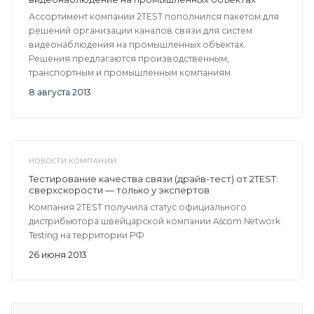
Ассортимент компании 2TEST пополнился пакетом для
решений организации каналов связи для систем
видеонаблюдения на промышленных объектах.
Решения предлагаются производственным,
транспортным и промышленным компаниям
8 августа 2013
НОВОСТИ КОМПАНИИ
Тестирование качества связи (драйв-тест) от 2TEST:
сверхскорости — только у экспертов
Компания 2TEST получила статус официального
дистрибьютора швейцарской компании Ascom Network
Testing на территории РФ
26 июня 2013