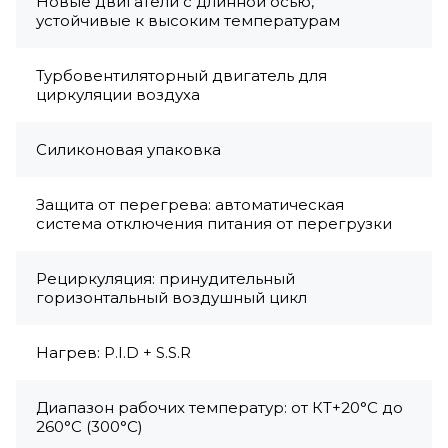
Новые двигатели с длинной осью,
устойчивые к высоким температурам
Турбовентиляторный двигатель для
циркуляции воздуха
Силиконовая упаковка
Защита от перегрева: автоматическая
система отключения питания от перегрузки
Рециркуляция: принудительный
горизонтальный воздушный цикл
Нагрев: P.I.D + S.S.R
Диапазон рабочих температур: от КТ+20°C до
260°C (300°C)