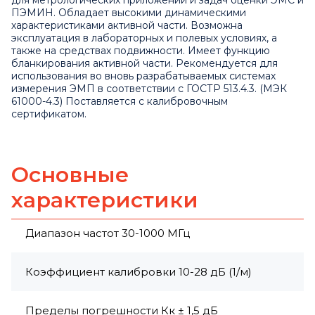
для метрологических приложений и задач оценки ЭМС и
ПЭМИН. Обладает высокими динамическими
характеристиками активной части. Возможна
эксплуатация в лабораторных и полевых условиях, а
также на средствах подвижности. Имеет функцию
бланкирования активной части. Рекомендуется для
использования во вновь разрабатываемых системах
измерения ЭМП в соответствии с ГОСТР 513.4.3. (МЭК
61000-4.3) Поставляется с калибровочным
сертификатом.
Основные
характеристики
Диапазон частот 30-1000 МГц
Коэффициент калибровки 10-28 дБ (1/м)
Пределы погрешности Кк ± 1,5 дБ