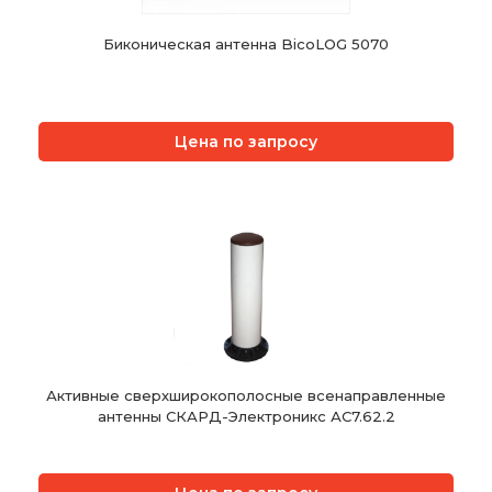
Биконическая антенна BicoLOG 5070
Цена по запросу
Активные сверхширокополосные всенаправленные
антенны СКАРД-Электроникс АС7.62.2