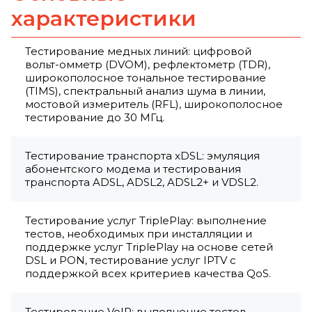
характеристики
Тестирование медных линий: цифровой
вольт-омметр (DVOM), рефлектометр (TDR),
широкополосное тональное тестирование
(TIMS), спектральный анализ шума в линии,
мостовой измеритель (RFL), широкополосное
тестирование до 30 МГц.
Тестирование транспорта xDSL: эмуляция
абонентского модема и тестирования
транспорта ADSL, ADSL2, ADSL2+ и VDSL2.
Тестирование услуг TriplePlay: выполнение
тестов, необходимых при инсталляции и
поддержке услуг TriplePlay на основе сетей
DSL и PON, тестирование услуг IPTV с
поддержкой всех критериев качества QoS.
Тестирование VoIP: выполнение тестов,