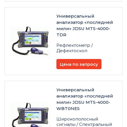
Универсальный
анализатор «последней
мили» JDSU MTS-4000-
TDR
Рефлектометр /
Дефектоскоп
Цена по запросу
Универсальный
анализатор «последней
мили» JDSU MTS-4000-
WBT0NES
Широкополосный
сигналы / Спектральный