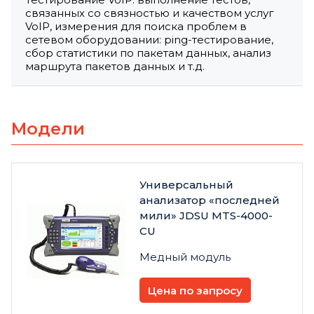
связанных со связностью и качеством услуг
VoIP, измерения для поиска проблем в
сетевом оборудовании: ping-тестирование,
сбор статистики по пакетам данных, анализ
маршрута пакетов данных и т.д.
Модели
Универсальный
анализатор «последней
мили» JDSU MTS-4000-
CU
Медный модуль
Цена по запросу