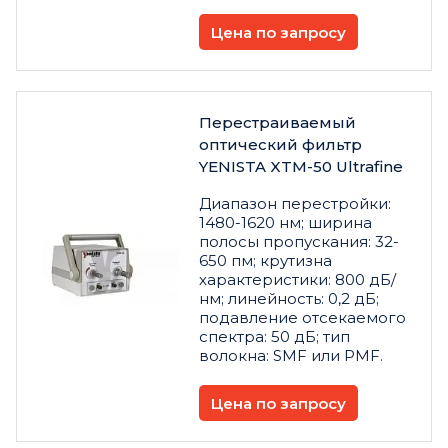
Цена по запросу
Перестраиваемый
оптический фильтр
YENISTA XTM-50 Ultrafine
Диапазон перестройки:
1480-1620 нм; ширина
полосы пропускания: 32-
650 пм; крутизна
характеристики: 800 дБ/
нм; линейность: 0,2 дБ;
подавление отсекаемого
спектра: 50 дБ; тип
волокна: SMF или PMF.
Цена по запросу