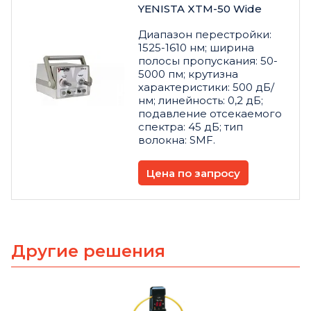
YENISTA XTM-50 Wide
Диапазон перестройки:
1525-1610 нм; ширина
полосы пропускания: 50-
5000 пм; крутизна
характеристики: 500 дБ/
нм; линейность: 0,2 дБ;
подавление отсекаемого
спектра: 45 дБ; тип
волокна: SMF.
Цена по запросу
Другие решения