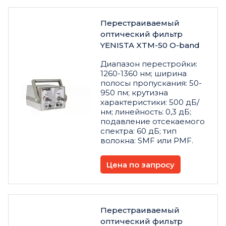
Перестраиваемый
оптический фильтр
YENISTA XTM-50 O-band
Диапазон перестройки:
1260-1360 нм; ширина
полосы пропускания: 50-
950 пм; крутизна
характеристики: 500 дБ/
нм; линейность: 0,3 дБ;
подавление отсекаемого
спектра: 60 дБ; тип
волокна: SMF или PMF.
Цена по запросу
Перестраиваемый
оптический фильтр