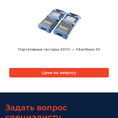
Портативные тестеры EXFO — FiberBasix 50
Цена по запросу
Задать вопрос
специалисту