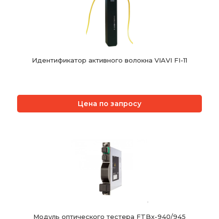
Идентификатор активного волокна VIAVI FI-11
Цена по запросу
Модуль оптического тестера FTBx-940/945