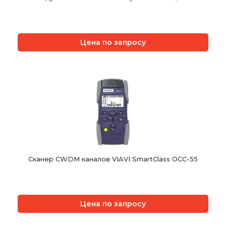
Цена по запросу
Сканер CWDM каналов VIAVI SmartClass OCC-55
Цена по запросу