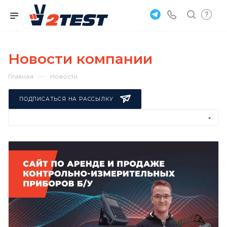
Новости компании
—
Главная
Новости
ПОДПИСАТЬСЯ НА РАССЫЛКУ