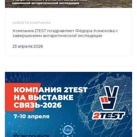
НОВОСТИ КОМПАНИИ
Компания 2TEST поздравляет Фёдора Конюхова с
завершением антарктической экспедиции
23 апреля 2026