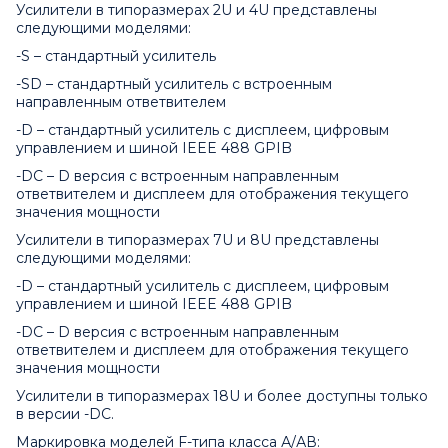
Усилители в типоразмерах 2U и 4U представлены
следующими моделями:
-S – стандартный усилитель
-SD – стандартный усилитель с встроенным
направленным ответвителем
-D – стандартный усилитель с дисплеем, цифровым
управлением и шиной IEEE 488 GPIB
-DC – D версия с встроенным направленным
ответвителем и дисплеем для отображения текущего
значения мощности
Усилители в типоразмерах 7U и 8U представлены
следующими моделями:
-D – стандартный усилитель с дисплеем, цифровым
управлением и шиной IEEE 488 GPIB
-DC – D версия с встроенным направленным
ответвителем и дисплеем для отображения текущего
значения мощности
Усилители в типоразмерах 18U и более доступны только
в версии -DC.
Маркировка моделей F-типа класса А/АВ: