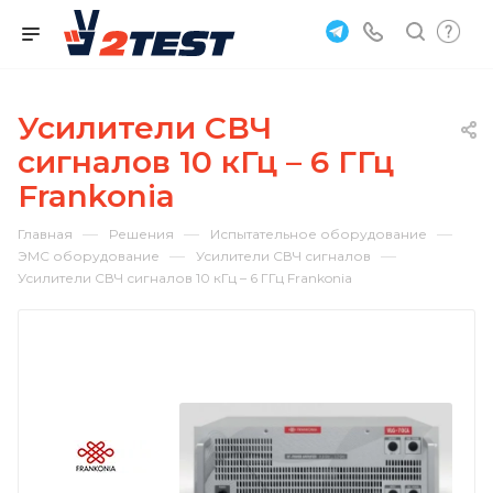
Усилители СВЧ
сигналов 10 кГц – 6 ГГц
Frankonia
—
—
—
Главная
Решения
Испытательное оборудование
—
—
ЭМС оборудование
Усилители СВЧ сигналов
Усилители СВЧ сигналов 10 кГц – 6 ГГц Frankonia