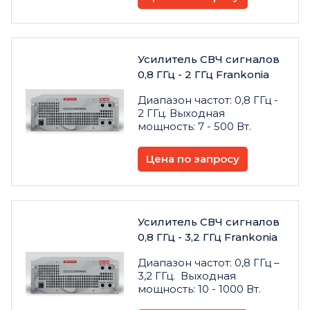
Усилитель СВЧ сигналов
0,8 ГГц - 2 ГГц Frankonia
Диапазон частот: 0,8 ГГц -
2 ГГц. Выходная
мощность: 7 - 500 Вт.
Цена по запросу
Усилитель СВЧ сигналов
0,8 ГГц - 3,2 ГГц Frankonia
Диапазон частот: 0,8 ГГц –
3,2 ГГц. Выходная
мощность: 10 - 1000 Вт.