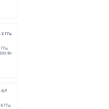
 2 ГГц
 ГГц.
200 Вт.
 0,7
6 ГГц.