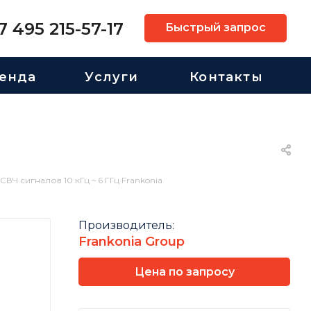
7 495 215-57-17
Быстрый запрос
енда
Услуги
Контакты
СВЧ сигналов 10 кГц – 6 ГГц Frankonia
Производитель:
Frankonia Group
Цена по запросу