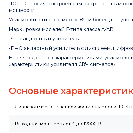
-DC – D версия с встроенным направленным отв
мощности
Усилители в типоразмерах 18U и более доступны 
Маркировка моделей F-типа класса А/АВ:
-S – стандартный усилитель
-E – Стандартный усилитель с дисплеем, цифро
Более подробно с характеристиками усилителей
характеристики усилителя СВЧ сигналов».
Основные характеристи
Диапазон частот в зависимости от модели: 10 кГц 
Выходная мощность: от 4 до 12000 Вт