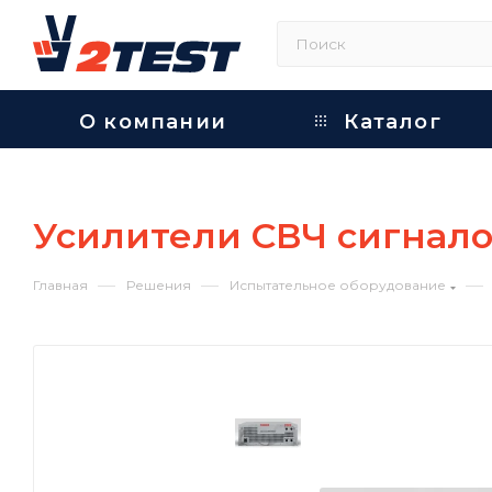
О компании
Каталог
Усилители СВЧ сигналов 
—
—
—
Главная
Решения
Испытательное оборудование