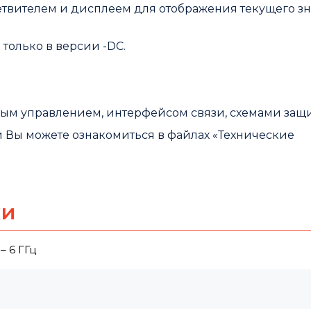
етвителем и дисплеем для отображения текущего з
только в версии -DC.
вым управлением, интерфейсом связи, схемами защ
 Вы можете ознакомиться в файлах «Технические
ки
– 6 ГГц