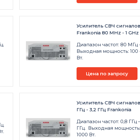
Усилитель СВЧ сигнало
Frankonia 80 MHz - 1 GHz
ц.
Диапазон частот: 80 МГц - 
Выходная мощность: 100 
Вт.
Цена по запросу
Усилитель СВЧ сигналов
ГГц - 3,2 ГГц Frankonia
Диапазон частот: 0,8 ГГц –
ц.
ГГц. Выходная мощность: 
т.
1000 Вт.