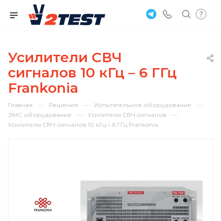
Усилители СВЧ
сигналов 10 кГц – 6 ГГц
Frankonia
—
—
—
Главная
Решения
Испытательное оборудование
—
—
ЭМС оборудование
Усилители СВЧ сигналов
Усилители СВЧ сигналов 10 кГц – 6 ГГц Frankonia