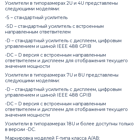
Усилители в типоразмерах 2U и 4U представлены
следующими моделями:
-S – стандартный усилитель
-SD – стандартный усилитель с встроенным
направленным ответвителем
-D – стандартный усилитель с дисплеем, цифровым
управлением и шиной IEEE 488 GPIB
-DC – D версия с встроенным направленным
ответвителем и дисплеем для отображения текущего
значения мощности
Усилители в типоразмерах 7U и 8U представлены
следующими моделями:
-D – стандартный усилитель с дисплеем, цифровым
управлением и шиной IEEE 488 GPIB
-DC – D версия с встроенным направленным
ответвителем и дисплеем для отображения текущего
значения мощности
Усилители в типоразмерах 18U и более доступны только
в версии -DC.
Маркировка моделей F-типа класса А/АВ: