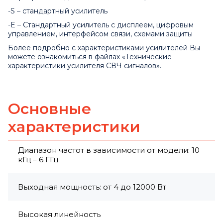
-S – стандартный усилитель
-E – Стандартный усилитель с дисплеем, цифровым
управлением, интерфейсом связи, схемами защиты
Более подробно с характеристиками усилителей Вы
можете ознакомиться в файлах «Технические
характеристики усилителя СВЧ сигналов».
Основные
характеристики
Диапазон частот в зависимости от модели: 10
кГц – 6 ГГц
Выходная мощность: от 4 до 12000 Вт
Высокая линейность